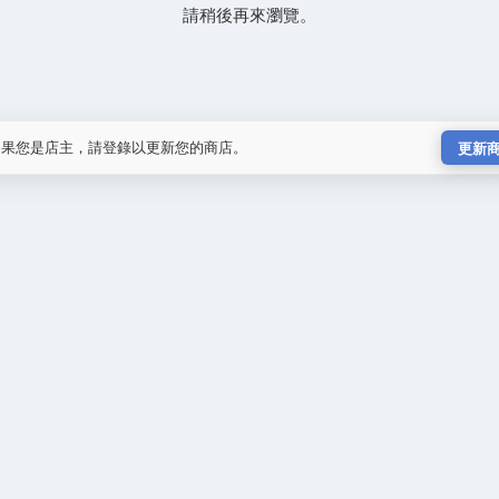
請稍後再來瀏覽。
如果您是店主，請登錄以更新您的商店。
更新